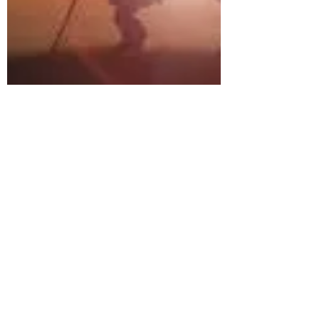
30 sep 2023
Authentiek