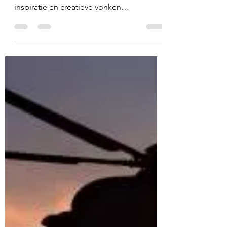
14 jan 2024
Vlammen van inspiratie
Rond een kampvuur ontstaat meer dan
warmte; het is de plek waar verhalen,
inspiratie en creatieve vonken
samenkomen. Onze omgeving is...