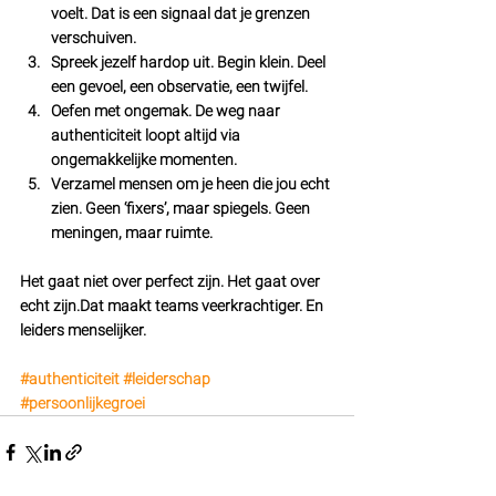
voelt.
 Dat is een signaal dat je grenzen 
verschuiven.
Spreek jezelf hardop uit.
 Begin klein. Deel 
een gevoel, een observatie, een twijfel.
Oefen met ongemak.
 De weg naar 
authenticiteit loopt altijd via 
ongemakkelijke momenten.
Verzamel mensen om je heen die jou echt 
zien.
 Geen ‘fixers’, maar spiegels. Geen 
meningen, maar ruimte.
Het gaat niet over perfect zijn. Het gaat over 
echt zijn.Dat maakt teams veerkrachtiger. En 
leiders menselijker.
#authenticiteit
#leiderschap
#persoonlijkegroei