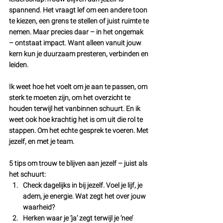
spannend. Het vraagt lef om een andere toon 
te kiezen, een grens te stellen of juist ruimte te 
nemen. Maar precies daar – in het ongemak 
– ontstaat impact. Want alleen vanuit jouw 
kern kun je duurzaam presteren, verbinden en 
leiden.
Ik weet hoe het voelt om je aan te passen, om 
sterk te moeten zijn, om het overzicht te 
houden terwijl het vanbinnen schuurt. En ik 
weet ook hoe krachtig het is om uit die rol te 
stappen. Om het echte gesprek te voeren. Met 
jezelf, en met je team.
5 tips om trouw te blijven aan jezelf – juist als 
het schuurt:
Check dagelijks in bij jezelf.
 Voel je lijf, je 
adem, je energie. Wat zegt het over jouw 
waarheid?
Herken waar je ‘ja’ zegt terwijl je ‘nee’ 