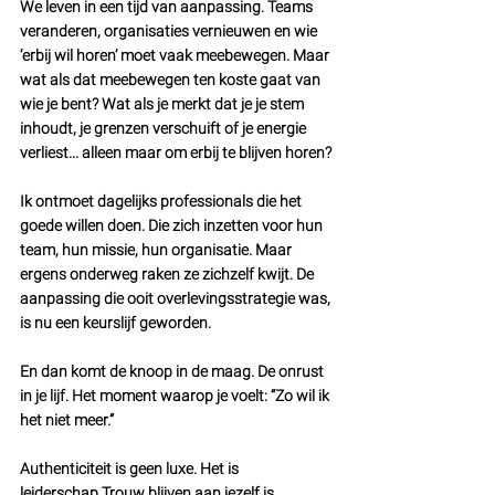
We leven in een tijd van aanpassing. Teams 
veranderen, organisaties vernieuwen en wie 
‘erbij wil horen’ moet vaak meebewegen. Maar 
wat als dat meebewegen ten koste gaat van 
wie je bent? Wat als je merkt dat je je stem 
inhoudt, je grenzen verschuift of je energie 
verliest... alleen maar om erbij te blijven horen?
Ik ontmoet dagelijks professionals die het 
goede willen doen. Die zich inzetten voor hun 
team, hun missie, hun organisatie. Maar 
ergens onderweg raken ze zichzelf kwijt. De 
aanpassing die ooit overlevingsstrategie was, 
is nu een keurslijf geworden.
En dan komt de knoop in de maag. De onrust 
in je lijf. Het moment waarop je voelt: “Zo wil ik 
het niet meer.”
Authenticiteit is geen luxe. Het is 
leiderschap.
Trouw blijven aan jezelf is 