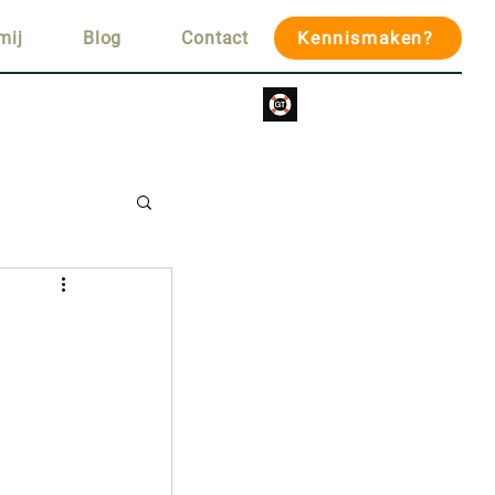
mij
Blog
Contact
Kennismaken?