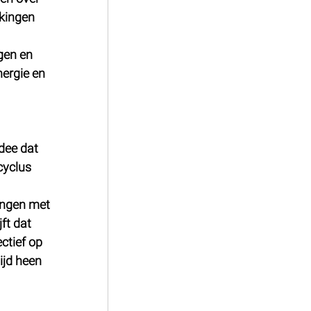
kingen 
 
gen en 
ergie en 
dee dat 
cyclus 
ingen met 
ft dat 
ctief op 
ijd heen 