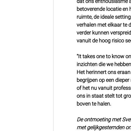
dat ons enthousiasme a
betoverende locatie en 
ruimte, de ideale settin
verhalen met elkaar te 
verder kunnen verspreid
vanuit de hoog risico se
"It takes one to know on
inzichten die we hebben
Het herinnert ons eraan 
begrijpen op een dieper
of het nu vanuit profess
ons in staat stelt tot g
boven te halen.
De ontmoeting met Sven
met gelijkgestemden ons