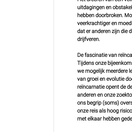
uitdagingen en obstake
hebben doorbroken. Mooi
veerkrachtiger en moedig
dat er anderen zijn die
drijfveren.
De fascinatie van reïnca
Tijdens onze bijeenkoms
we mogelijk meerdere l
van groei en evolutie d
reïncarnatie opent de d
anderen en onze zoektoch
ons begrip (soms) overst
onze reis als hoog risic
met elkaar hebben gedeel