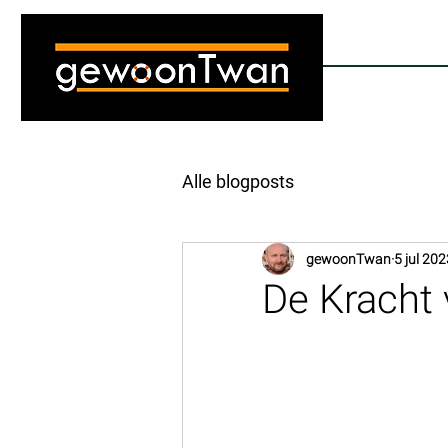
gewoonTwan
Coach | Trainer | Vertrouwenspersoon
Alle blogposts
gewoonTwan
5 jul 202
De Kracht 