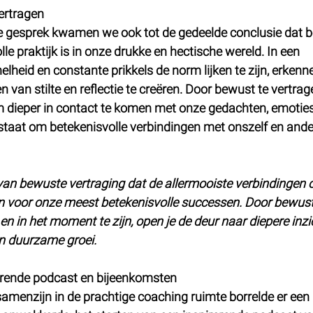
ertragen
de gesprek kwamen we ook tot de gedeelde conclusie dat 
e praktijk is in onze drukke en hectische wereld. In een 
lheid en constante prikkels de norm lijken te zijn, erkenn
n stilte en reflectie te creëren. Door bewust te vertrag
m dieper in contact te komen met onze gedachten, emoties
in staat om betekenisvolle verbindingen met onszelf en ande
an bewuste vertraging dat de allermooiste verbindingen o
 voor onze meest betekenisvolle successen. Door bewust d
 in het moment te zijn, open je de deur naar diepere inzi
en duurzame groei.
rerende podcast en bijeenkomsten
samenzijn in de prachtige coaching ruimte borrelde er een 