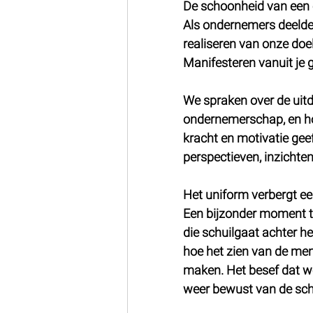
De schoonheid van een
Als ondernemers deelde
realiseren van onze doe
Manifesteren vanuit je 
We spraken over de uit
ondernemerschap, en h
kracht en motivatie geef
perspectieven, inzichte
Het uniform verbergt ee
Een bijzonder moment t
die schuilgaat achter h
hoe het zien van de mens
maken. Het besef dat w
weer bewust van de scho