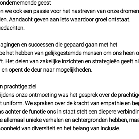
 ondernemende geest
n we ook een passie voor het nastreven van onze dromen 
len. Aandacht geven aan iets waardoor groei ontstaat. 
gedachten. 
dagingen en successen die gepaard gaan met het 
oe het hebben van gelijkgestemde mensen om ons heen o
t. Het delen van zakelijke inzichten en strategieën geeft n
n en opent de deur naar mogelijkheden.
n prachtige ziel
ijdens onze ontmoeting was het gesprek over de prachti
et uniform. We spraken over de kracht van empathie en beg
 achter de functie ons in staat stelt een diepere verbindin
e allemaal unieke verhalen en achtergronden hebben, maa
onheid van diversiteit en het belang van inclusie.