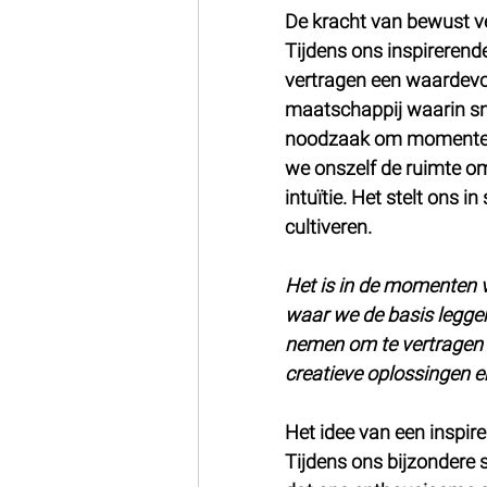
De kracht van bewust v
Tijdens ons inspireren
vertragen een waardevoll
maatschappij waarin sne
noodzaak om momenten va
we onszelf de ruimte o
intuïtie. Het stelt ons 
cultiveren.
Het is in de momenten v
waar we de basis leggen
nemen om te vertragen en
creatieve oplossingen 
Het idee van een inspi
Tijdens ons bijzondere 