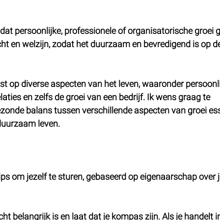
at persoonlijke, professionele of organisatorische groei 
t en welzijn, zodat het duurzaam en bevredigend is op de
t op diverse aspecten van het leven, waaronder persoonli
elaties en zelfs de groei van een bedrijf. Ik wens graag te 
onde balans tussen verschillende aspecten van groei esse
 duurzaam leven.
tips om jezelf te sturen, gebaseerd op eigenaarschap over 
ht belangrijk is en laat dat je kompas zijn. Als je handelt in