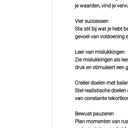
je waarden, vind je verv
Vier successen
Sta stil bij wat je hebt b
gevoel van voldoening 
Leer van mislukkingen
Zie mislukkingen als le
druk en stimuleert een 
Creëer doelen met bala
Stel realistische doelen
van constante tekortko
Bewust pauzeren
Plan momenten van rust 