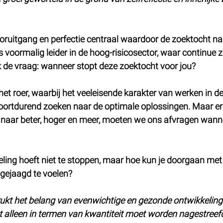
oruitgang en perfectie centraal waardoor de zoektocht na
 Als voormalig leider in de hoog-risicosector, waar continue
 ik de vraag: wanneer stopt deze zoektocht voor jou?
het roer, waarbij het veeleisende karakter van werken in d
voortdurend zoeken naar de optimale oplossingen. Maar e
 naar beter, hoger en meer, moeten we ons afvragen wann
eling hoeft niet te stoppen, maar hoe kun je doorgaan met
pgejaagd te voelen?
rukt het belang van evenwichtige en gezonde ontwikkeling.
et alleen in termen van kwantiteit moet worden nagestreef