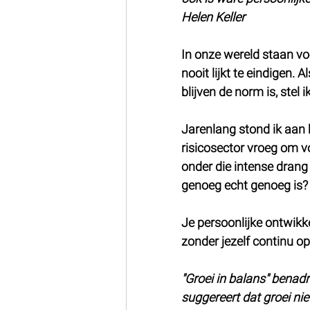
Helen Keller
In onze wereld staan vo
nooit lijkt te eindigen.
blijven de norm is, stel
Jarenlang stond ik aan 
risicosector vroeg om 
onder die intense drang
genoeg echt genoeg is?
Je persoonlijke ontwikk
zonder jezelf continu o
"Groei in balans" benad
suggereert dat groei ni