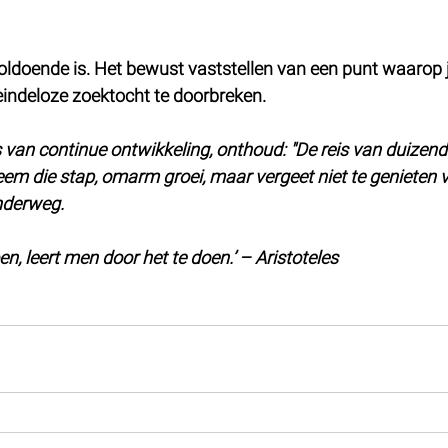
voldoende is. Het bewust vaststellen van een punt waarop j
 eindeloze zoektocht te doorbreken.
s van continue ontwikkeling, onthoud: "De reis van duizend 
eem die stap, omarm groei, maar vergeet niet te genieten 
nderweg.
, leert men door het te doen.’ – Aristoteles