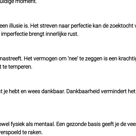
huidige moment.
een illusie is. Het streven naar perfectie kan de zoektocht 
perfectie brengt innerlijke rust.
 nastreeft. Het vermogen om 'nee' te zeggen is een krachti
 te temperen.
t je hebt en wees dankbaar. Dankbaarheid vermindert het
owel fysiek als mentaal. Een gezonde basis geeft je de vee
erspoeld te raken.