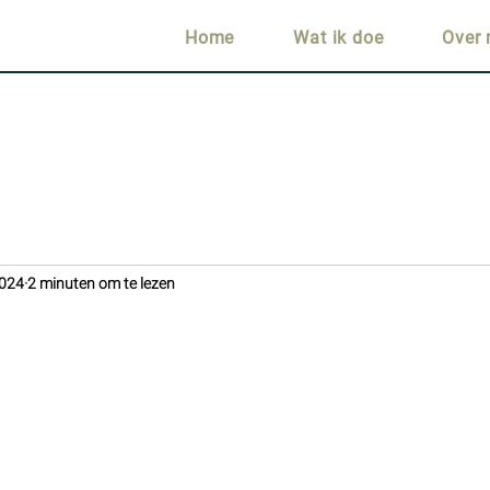
Home
Wat ik doe
Over 
2024
2 minuten om te lezen