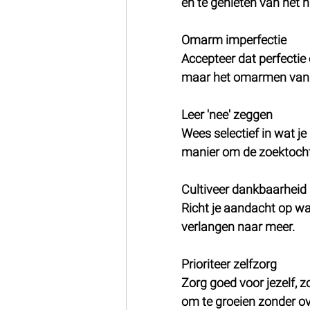
en te genieten van het 
Omarm imperfectie
Accepteer dat perfectie 
maar het omarmen van im
Leer 'nee' zeggen
Wees selectief in wat je
manier om de zoektocht
Cultiveer dankbaarheid
Richt je aandacht op wa
verlangen naar meer.
Prioriteer zelfzorg
Zorg goed voor jezelf, z
om te groeien zonder ov