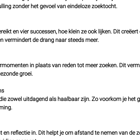
ulling zonder het gevoel van eindeloze zoektocht.
ereikt en vier successen, hoe klein ze ook lijken. Dit creëert
en vermindert de drang naar steeds meer.
ermomenten in plaats van reden tot meer zoeken. Dit vermi
gezonde groei.
ns
 die zowel uitdagend als haalbaar zijn. Zo voorkom je het g
ming.
en reflectie in. Dit helpt je om afstand te nemen van de z