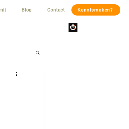
mij
Blog
Contact
Kennismaken?