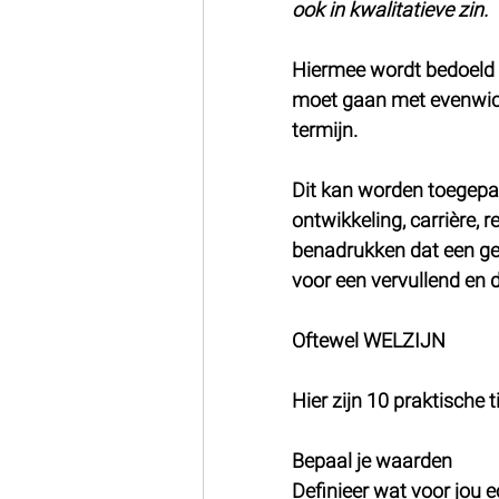
ook in kwalitatieve zin.
Hiermee wordt bedoeld d
moet gaan met evenwich
termijn.
Dit kan worden toegepas
ontwikkeling, carrière, r
benadrukken dat een gez
voor een vervullend en
Oftewel WELZIJN
Hier zijn 10 praktische 
Bepaal je waarden
Definieer wat voor jou ec