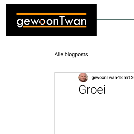
gewoonTwan
Coach | Trainer | Vertrouwenspersoon
Alle blogposts
gewoonTwan
18 mrt 
Groei