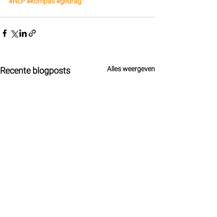
#NLP
#kompas
#gedrag
Alles weergeven
Recente blogposts