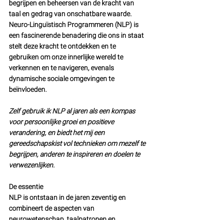
begrijpen en beheersen van de kracht van 
taal en gedrag van onschatbare waarde. 
Neuro-Linguïstisch Programmeren (NLP) is 
een fascinerende benadering die ons in staat 
stelt deze kracht te ontdekken en te 
gebruiken om onze innerlijke wereld te 
verkennen en te navigeren, evenals 
dynamische sociale omgevingen te 
beïnvloeden. 
Zelf gebruik ik NLP al jaren als een kompas 
voor persoonlijke groei en positieve 
verandering, en biedt het mij een 
gereedschapskist vol technieken om mezelf te 
begrijpen, anderen te inspireren en doelen te 
verwezenlijken.
De essentie
NLP is ontstaan in de jaren zeventig en 
combineert de aspecten van 
neurowetenschap, taalpatronen en 