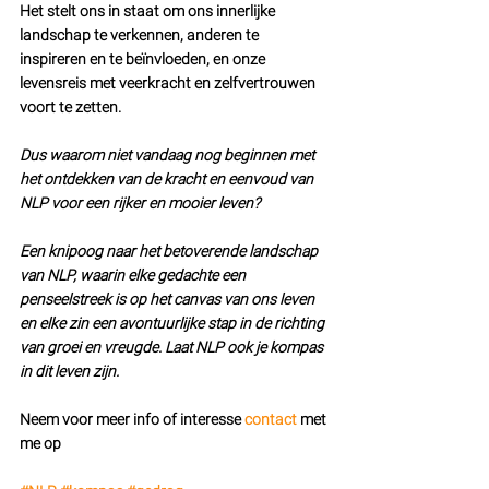
Het stelt ons in staat om ons innerlijke 
landschap te verkennen, anderen te 
inspireren en te beïnvloeden, en onze 
levensreis met veerkracht en zelfvertrouwen 
voort te zetten. 
Dus waarom niet vandaag nog beginnen met 
het ontdekken van de kracht en eenvoud van 
NLP voor een rijker en mooier leven?
Een knipoog naar het betoverende landschap 
van NLP, waarin elke gedachte een 
penseelstreek is op het canvas van ons leven 
en elke zin een avontuurlijke stap in de richting 
van groei en vreugde. Laat NLP ook je kompas 
in dit leven zijn.
Neem voor meer info of interesse 
contact
 met 
me op