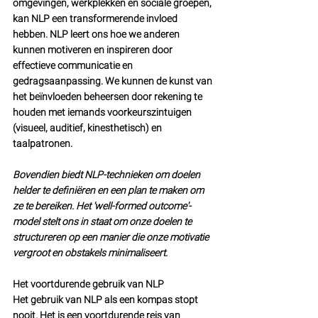
omgevingen, werkplekken en sociale groepen, 
kan NLP een transformerende invloed 
hebben. NLP leert ons hoe we anderen 
kunnen motiveren en inspireren door 
effectieve communicatie en 
gedragsaanpassing. We kunnen de kunst van 
het beïnvloeden beheersen door rekening te 
houden met iemands voorkeurszintuigen 
(visueel, auditief, kinesthetisch) en 
taalpatronen.
Bovendien biedt NLP-technieken om doelen 
helder te definiëren en een plan te maken om 
ze te bereiken. Het 'well-formed outcome'-
model stelt ons in staat om onze doelen te 
structureren op een manier die onze motivatie 
vergroot en obstakels minimaliseert.
Het voortdurende gebruik van NLP
Het gebruik van NLP als een kompas stopt 
nooit. Het is een voortdurende reis van 