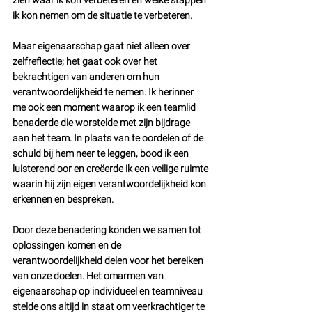
zien waar ik kon verbeteren en welke stappen 
ik kon nemen om de situatie te verbeteren.
Maar eigenaarschap gaat niet alleen over 
zelfreflectie; het gaat ook over het 
bekrachtigen van anderen om hun 
verantwoordelijkheid te nemen. Ik herinner 
me ook een moment waarop ik een teamlid 
benaderde die worstelde met zijn bijdrage 
aan het team. In plaats van te oordelen of de 
schuld bij hem neer te leggen, bood ik een 
luisterend oor en creëerde ik een veilige ruimte 
waarin hij zijn eigen verantwoordelijkheid kon 
erkennen en bespreken.
Door deze benadering konden we samen tot 
oplossingen komen en de 
verantwoordelijkheid delen voor het bereiken 
van onze doelen. Het omarmen van 
eigenaarschap op individueel en teamniveau 
stelde ons altijd in staat om veerkrachtiger te 