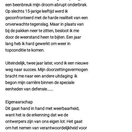
een beenbreuk mijn droom abrupt onderbrak. 
Op slechts 15-jarige leeftijd werd ik 
geconfronteerd met de harde realiteit van een 
onverwachte tegenslag. Maar in plaats van 
bij de pakken neer te zitten, besloot ik me 
door de weerstand heen te bijten. Een jaar 
lang heb ik hard gewerkt om weer in 
topconditie te komen.
Uiteindelijk, twee jaar later, vond ik een nieuwe 
weg naar succes. Mijn doorzettingsvermogen 
bracht me naar een andere uitdaging: ik 
begon mijn carrière binnen de speciale 
eenheden van defensie.......
Eigenaarschap
Dit gaat hand in hand met weerbaarheid, 
want het is de erkenning dat we de 
ontwerpers zijn van ons eigen lot. Het gaat 
om het nemen van verantwoordelijkheid voor 