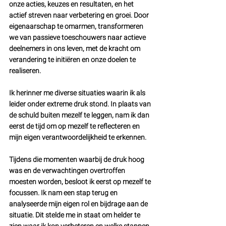
onze acties, keuzes en resultaten, en het 
actief streven naar verbetering en groei. Door 
eigenaarschap te omarmen, transformeren 
we van passieve toeschouwers naar actieve 
deelnemers in ons leven, met de kracht om 
verandering te initiëren en onze doelen te 
realiseren.
Ik herinner me diverse situaties waarin ik als 
leider onder extreme druk stond. In plaats van 
de schuld buiten mezelf te leggen, nam ik dan 
eerst de tijd om op mezelf te reflecteren en 
mijn eigen verantwoordelijkheid te erkennen.
Tijdens die momenten waarbij de druk hoog 
was en de verwachtingen overtroffen 
moesten worden, besloot ik eerst op mezelf te 
focussen. Ik nam een stap terug en 
analyseerde mijn eigen rol en bijdrage aan de 
situatie. Dit stelde me in staat om helder te 