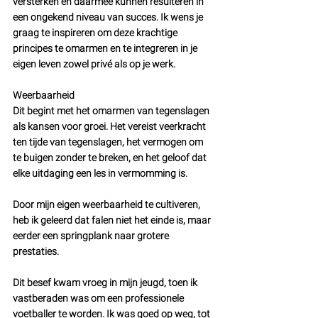
versterken en daarmee kunnen resulteren in 
een ongekend niveau van succes. Ik wens je 
graag te inspireren om deze krachtige 
principes te omarmen en te integreren in je 
eigen leven zowel privé als op je werk.
Weerbaarheid
Dit begint met het omarmen van tegenslagen 
als kansen voor groei. Het vereist veerkracht  
ten tijde van tegenslagen, het vermogen om 
te buigen zonder te breken, en het geloof dat 
elke uitdaging een les in vermomming is. 
Door mijn eigen weerbaarheid te cultiveren, 
heb ik geleerd dat falen niet het einde is, maar 
eerder een springplank naar grotere 
prestaties. 
Dit besef kwam vroeg in mijn jeugd, toen ik 
vastberaden was om een professionele 
voetballer te worden. Ik was goed op weg, tot 