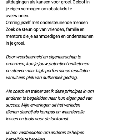
uitdagingen als kansen voor groei. Geloof in 
je eigen vermogen om obstakels te 
overwinnen.
Omring jezelf met ondersteunende mensen 
Zoek de steun op van vrienden, familie en 
mentors die je aanmoedigen en ondersteunen 
in je groei.
Door weerbaarheid en eigenaarschap te 
omarmen, kun je jouw potentieel ontketenen 
en streven naar high performance resultaten 
vanuit een plek van authentiek gedrag. 
Als coach en trainer zet ik deze principes in om 
anderen te begeleiden naar hun eigen pad van 
succes. Mijn ervaringen uit het verleden 
dienen daarbij als kompas en waardevolle 
lessen en tools voor de toekomst. 
Ik ben vastbesloten om anderen te helpen 
hetzelfde te bereiken. 