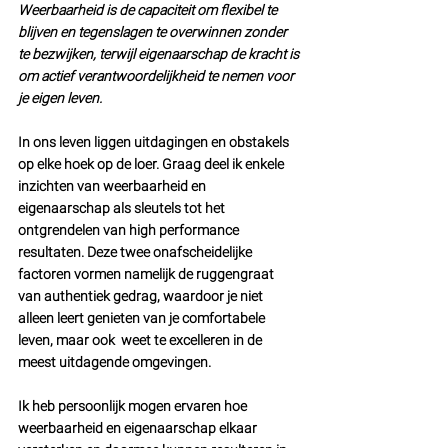
Weerbaarheid is de capaciteit om flexibel te 
blijven en tegenslagen te overwinnen zonder 
te bezwijken, terwijl eigenaarschap de kracht is 
om actief verantwoordelijkheid te nemen voor 
je eigen leven.
In ons leven liggen uitdagingen en obstakels 
op elke hoek op de loer. Graag deel ik enkele 
inzichten van weerbaarheid en 
eigenaarschap als sleutels tot het 
ontgrendelen van high performance 
resultaten. Deze twee onafscheidelijke 
factoren vormen namelijk de ruggengraat 
van authentiek gedrag, waardoor je niet 
alleen leert genieten van je comfortabele 
leven, maar ook  weet te excelleren in de 
meest uitdagende omgevingen.
Ik heb persoonlijk mogen ervaren hoe 
weerbaarheid en eigenaarschap elkaar 