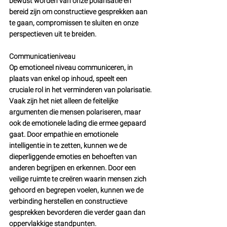
bewust worden van onze polarisatie en 
bereid zijn om constructieve gesprekken aan 
te gaan, compromissen te sluiten en onze 
perspectieven uit te breiden.
Communicatieniveau
Op emotioneel niveau communiceren, in 
plaats van enkel op inhoud, speelt een 
cruciale rol in het verminderen van polarisatie. 
Vaak zijn het niet alleen de feitelijke 
argumenten die mensen polariseren, maar 
ook de emotionele lading die ermee gepaard 
gaat. Door empathie en emotionele 
intelligentie in te zetten, kunnen we de 
dieperliggende emoties en behoeften van 
anderen begrijpen en erkennen. Door een 
veilige ruimte te creëren waarin mensen zich 
gehoord en begrepen voelen, kunnen we de 
verbinding herstellen en constructieve 
gesprekken bevorderen die verder gaan dan 
oppervlakkige standpunten.