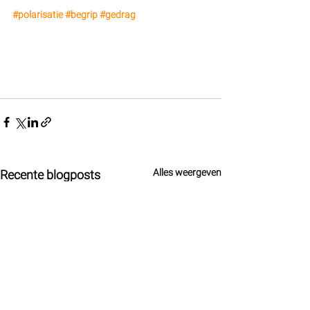
#polarisatie
#begrip
#gedrag
Alles weergeven
Recente blogposts