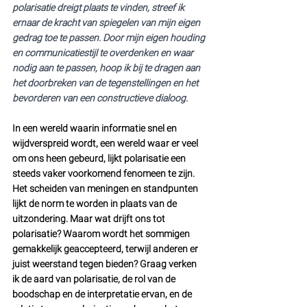
polarisatie dreigt plaats te vinden, streef ik 
ernaar de kracht van spiegelen van mijn eigen 
gedrag toe te passen. Door mijn eigen houding 
en communicatiestijl te overdenken en waar 
nodig aan te passen, hoop ik bij te dragen aan 
het doorbreken van de tegenstellingen en het 
bevorderen van een constructieve dialoog.
In een wereld waarin informatie snel en 
wijdverspreid wordt, een wereld waar er veel 
om ons heen gebeurd, lijkt polarisatie een 
steeds vaker voorkomend fenomeen te zijn. 
Het scheiden van meningen en standpunten 
lijkt de norm te worden in plaats van de 
uitzondering. Maar wat drijft ons tot 
polarisatie? Waarom wordt het sommigen 
gemakkelijk geaccepteerd, terwijl anderen er 
juist weerstand tegen bieden? Graag verken 
ik de aard van polarisatie, de rol van de 
boodschap en de interpretatie ervan, en de 