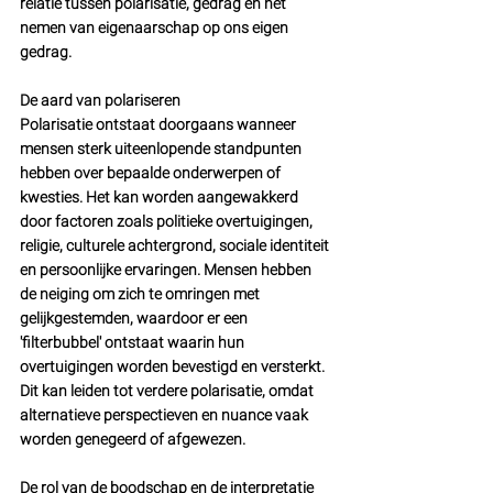
relatie tussen polarisatie, gedrag en het 
nemen van eigenaarschap op ons eigen 
gedrag.
De aard van polariseren
Polarisatie ontstaat doorgaans wanneer 
mensen sterk uiteenlopende standpunten 
hebben over bepaalde onderwerpen of 
kwesties. Het kan worden aangewakkerd 
door factoren zoals politieke overtuigingen, 
religie, culturele achtergrond, sociale identiteit 
en persoonlijke ervaringen. Mensen hebben 
de neiging om zich te omringen met 
gelijkgestemden, waardoor er een 
'filterbubbel' ontstaat waarin hun 
overtuigingen worden bevestigd en versterkt. 
Dit kan leiden tot verdere polarisatie, omdat 
alternatieve perspectieven en nuance vaak 
worden genegeerd of afgewezen.
De rol van de boodschap en de interpretatie 