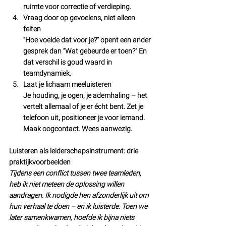
ruimte voor correctie of verdieping.
Vraag door op gevoelens, niet alleen 
feiten
“Hoe voelde dat voor je?” opent een ander 
gesprek dan “Wat gebeurde er toen?” En 
dat verschil is goud waard in 
teamdynamiek.
Laat je lichaam meeluisteren
Je houding, je ogen, je ademhaling – het 
vertelt allemaal of je er écht bent. Zet je 
telefoon uit, positioneer je voor iemand. 
Maak oogcontact. Wees aanwezig.
Luisteren als leiderschapsinstrument: drie 
praktijkvoorbeelden
Tijdens een conflict tussen twee teamleden, 
heb ik niet meteen de oplossing willen 
aandragen. Ik nodigde hen afzonderlijk uit om 
hun verhaal te doen – en ik luisterde. Toen we 
later samenkwamen, hoefde ik bijna niets 