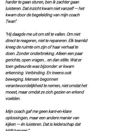
harder te gaan sturen, ben ik zachter gaan 
luisteren. Dat inzicht kwam niet vanzelf — het 
kwam door de begeleiding van mijn coach 
Twan" 
"Hij daagde me uit om stil te vallen. Om niet 
direct te reageren, niet te repareren. Elk teamlid 
kreeg de ruimte om zijn of haar verhaal te 
doen. Zonder onderbreking. Alleen een paar 
gerichte, open vragen… en dan stilte. Wat er 
toen gebeurde was bijzonder: er kwam 
erkenning. Verbinding. En ineens ook 
beweging. Mensen begonnen 
verantwoordelijkheid te nemen, niet omdat het 
moest, maar omdat ze zich gezien en erkend 
voelden.
Mijn coach gaf me geen kant-en-klare 
oplossingen, maar een andere manier van 
kijken — én luisteren. Dat is leiderschap dat 
blijft hangen.”