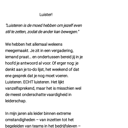
Luister!
"Luisteren is de moed hebben om jezelf even 
stil te zetten, zodat de ander kan bewegen."
We hebben het allemaal weleens 
meegemaakt. Je zit in een vergadering, 
iemand praat… en ondertussen bereid jij in je 
hoofd je antwoord al voor. Of erger nog: je 
denkt aan je to-do lijst, het weekend of dat 
ene gesprek dat je nog moet voeren.
Luisteren. ECHT luisteren. Het lijkt 
vanzelfsprekend, maar het is misschien wel 
de meest onderschatte vaardigheid in 
leiderschap.
In mijn jaren als leider binnen extreme 
omstandigheden – van inzetten tot het 
begeleiden van teams in het bedrijfsleven – 