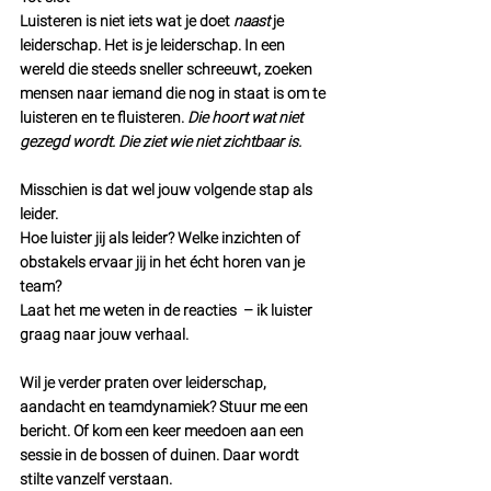
Luisteren is niet iets wat je doet 
naast
 je 
leiderschap. Het 
is
 je leiderschap. In een 
wereld die steeds sneller schreeuwt, zoeken 
mensen naar iemand die nog in staat is om te 
luisteren en te fluisteren. 
Die hoort wat niet 
gezegd wordt. Die ziet wie niet zichtbaar is.
Misschien is dat wel jouw volgende stap als 
leider.
Hoe luister jij als leider? 
Welke inzichten of 
obstakels ervaar jij in het écht horen van je 
team?
Laat het me weten in de reacties  – ik luister 
graag naar jouw verhaal.
Wil je verder praten over leiderschap, 
aandacht en teamdynamiek? Stuur me een 
bericht. Of kom een keer meedoen aan een 
sessie in de bossen of duinen. Daar wordt 
stilte vanzelf verstaan.