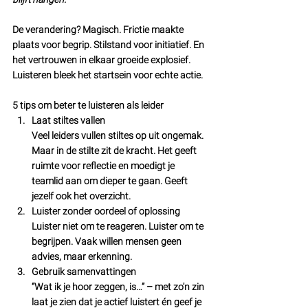
De verandering? Magisch. Frictie maakte 
plaats voor begrip. Stilstand voor initiatief. En 
het vertrouwen in elkaar groeide explosief. 
Luisteren bleek het startsein voor echte actie.
5 tips om beter te luisteren als leider
Laat stiltes vallen
Veel leiders vullen stiltes op uit ongemak. 
Maar in de stilte zit de kracht. Het geeft 
ruimte voor reflectie en moedigt je 
teamlid aan om dieper te gaan. Geeft 
jezelf ook het overzicht.
Luister zonder oordeel of oplossing
Luister niet om te reageren. Luister om te 
begrijpen. Vaak willen mensen geen 
advies, maar erkenning.
Gebruik samenvattingen
“Wat ik je hoor zeggen, is…” – met zo'n zin 
laat je zien dat je actief luistert én geef je 