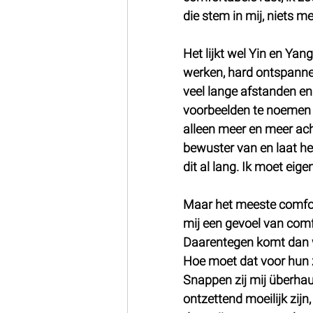
die stem in mij, niets m
Het lijkt wel Yin en Yang
werken, hard ontspannen.
veel lange afstanden en 
voorbeelden te noemen v
alleen meer en meer ach
bewuster van en laat he
dit al lang. Ik moet eig
Maar het meeste comfort 
mij een gevoel van comfor
Daarentegen komt dan w
Hoe moet dat voor hun zi
Snappen zij mij überhau
ontzettend moeilijk zijn,