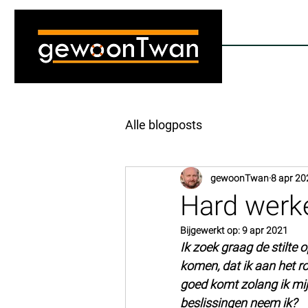
gewoonTwan
Coach | Trainer | Vertrouwenspersoon
Alle blogposts
gewoonTwan
8 apr 20
Hard werk
Bijgewerkt op:
9 apr 2021
Ik zoek graag de stilte 
komen, dat ik aan het r
goed komt zolang ik mijn
beslissingen neem ik?