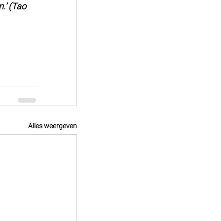
n.’ (Tao 
Alles weergeven