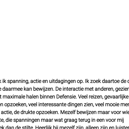
 ik spanning, actie en uitdagingen op. Ik zoek daartoe de 
me daarmee kan bewijzen. De interactie met anderen, gezie
t maximale halen binnen Defensie. Veel reizen, gevaarlijke
 opzoeken, veel interessante dingen zien, veel mooie me
actie, de drukte opzoeken. Mezelf bewijzen maar voor wie?
kte, die spanningen maar wat graag terug in een voor mij 
 dan de stilte. Heerlijk bij mezelf zijn, alleen zijn en luiste