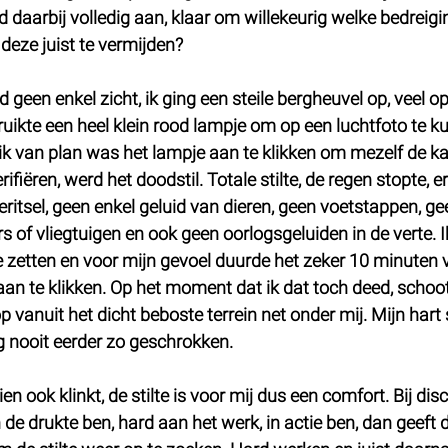
 daarbij volledig aan, klaar om willekeurig welke bedreigi
 deze juist te vermijden?
 geen enkel zicht, ik ging een steile bergheuvel op, veel op 
ruikte een heel klein rood lampje om op een luchtfoto te k
 ik van plan was het lampje aan te klikken om mezelf de ka
rifiëren, werd het doodstil. Totale stilte, de regen stopte, e
ritsel, geen enkel geluid van dieren, geen voetstappen, ge
s of vliegtuigen en ook geen oorlogsgeluiden in de verte. I
 zetten en voor mijn gevoel duurde het zeker 10 minuten v
aan te klikken. Op het moment dat ik dat toch deed, schoo
vanuit het dicht beboste terrein net onder mij. Mijn hart 
og nooit eerder zo geschrokken. 
 ook klinkt, de stilte is voor mij dus een comfort. Bij dis
de drukte ben, hard aan het werk, in actie ben, dan geeft 