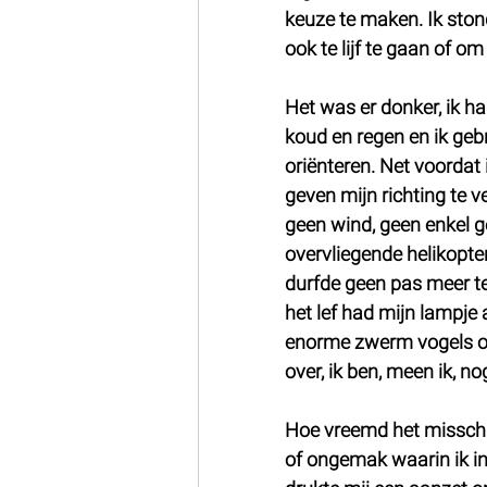
keuze te maken. Ik stond
ook te lijf te gaan of om
Het was er donker, ik had
koud en regen en ik geb
oriënteren. Net voordat
geven mijn richting te ve
geen wind, geen enkel ge
overvliegende helikopter
durfde geen pas meer te
het lef had mijn lampje 
enorme zwerm vogels op 
over, ik ben, meen ik, n
Hoe vreemd het misschien
of ongemak waarin ik in 