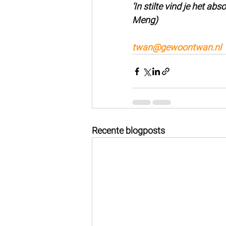
‘In stilte vind je het abs
Meng)
twan@gewoontwan.nl
Recente blogposts