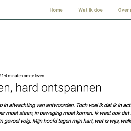
Home
Wat ik doe
Over 
21
4 minuten om te lezen
en, hard ontspannen
op in afwachting van antwoorden. Toch voel ik dat ik in acti
oer moet staan, in beweging moet komen. Ik weet ook dat he
 gevoel volg. Mijn hoofd tegen mijn hart, wat is wijs, welk