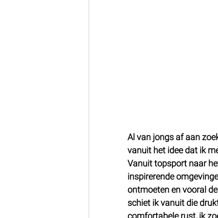
Al van jongs af aan zoek
vanuit het idee dat ik 
Vanuit topsport naar he
inspirerende omgevingen
ontmoeten en vooral de 
schiet ik vanuit die dru
comfortabele rust, ik zoek