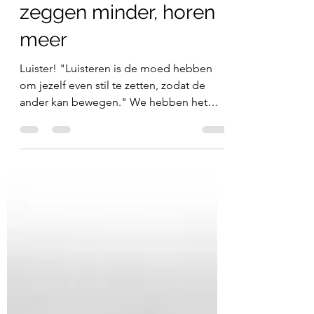
3 jun 2025
Effectieve leiders
zeggen minder, horen
meer
Luister! "Luisteren is de moed hebben
om jezelf even stil te zetten, zodat de
ander kan bewegen." We hebben het
allemaal weleens...