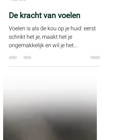
19 jul 2024
De kracht van voelen
Voelen is als de kou op je huid: eerst
schrikt het je, maakt het je
ongemakkelijk en wil je het
ontvluchten. Maar wanneer je het
toelaat,...