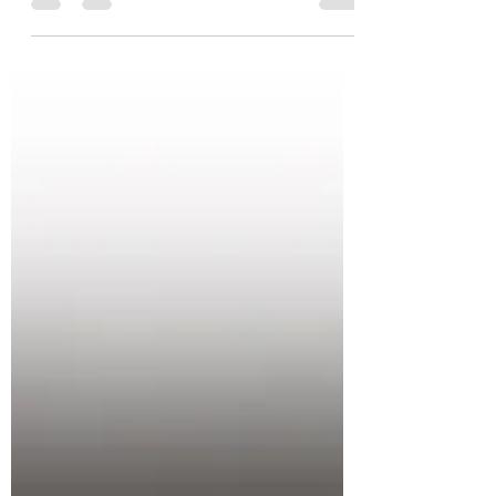
Als het gaat om de ontwikkeling van
kinderen, wordt vaak gezegd dat de
belangrijkste mijlpalen rond de leeftijd
van zeven jaar...