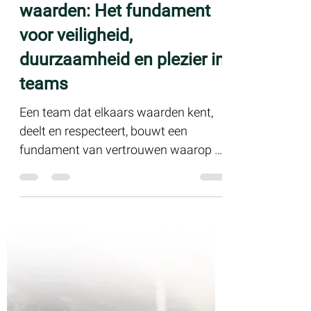
9 okt 2024
De kracht van gedeelde
waarden: Het fundament
voor veiligheid,
duurzaamheid en plezier in
teams
Een team dat elkaars waarden kent,
deelt en respecteert, bouwt een
fundament van vertrouwen waarop de
mooiste prestaties kunnen bloeien....